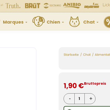
Marques
Chien
Chat
Startseite
Chat
Alimentat
1,90 €
Bruttopreis