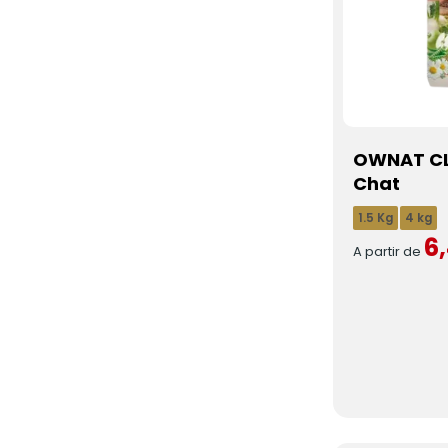
OWNAT CL
Chat
1.5 Kg
4 kg
6
A partir de