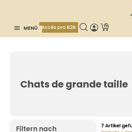
Accès pro B2B
MENÜ
Chats de grande taille
7 Artikel ge
Filtern nach
Startseite
Cha