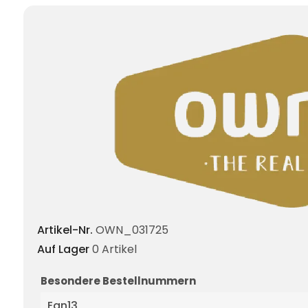
Artikel-Nr.
OWN_031725
Auf Lager
0 Artikel
Besondere Bestellnummern
Ean13