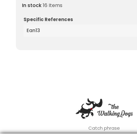
In stock
16 Items
Specific References
Ean13
Catch phrase