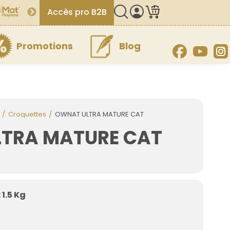
Accès pro B2B
Promotions
Blog
Facebook
YouT
Croquettes
OWNAT ULTRA MATURE CAT
TRA MATURE CAT
1.5 Kg