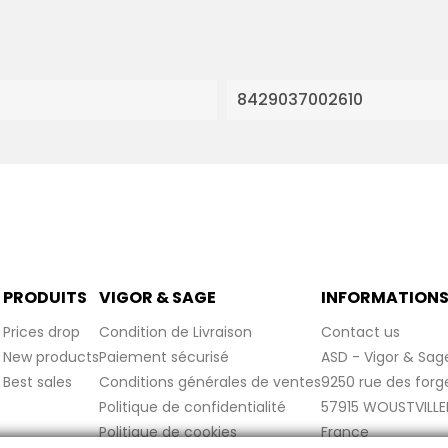
8429037002610
PRODUITS
VIGOR & SAGE
INFORMATION
Prices drop
Condition de Livraison
Contact us
New products
Paiement sécurisé
ASD - Vigor & Sag
Best sales
Conditions générales de ventes
9250 rue des forg
Politique de confidentialité
57915 WOUSTVILLE
Politique de cookies
France