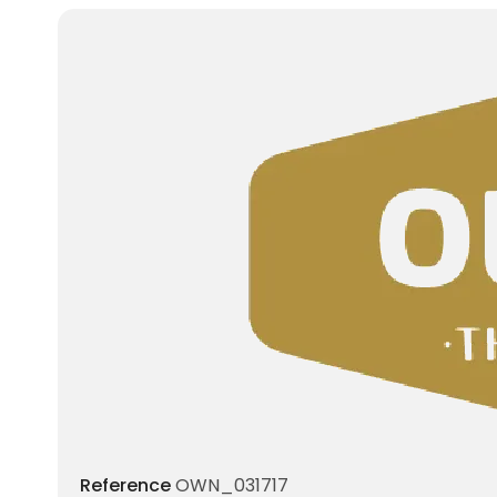
Reference
OWN_031717