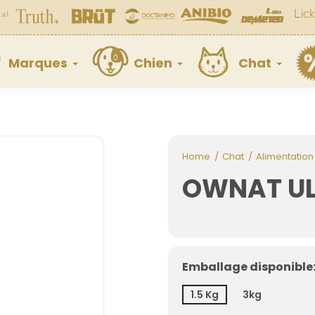
Marques
Chien
Chat
Home
Chat
Alimentation
OWNAT UL
Emballage disponible: 
1.5 Kg
3kg