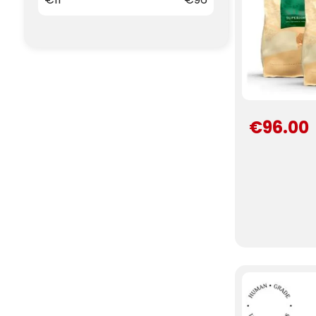
€96.00