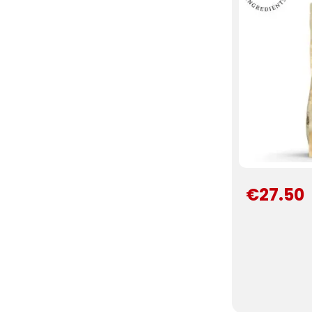
€27.50