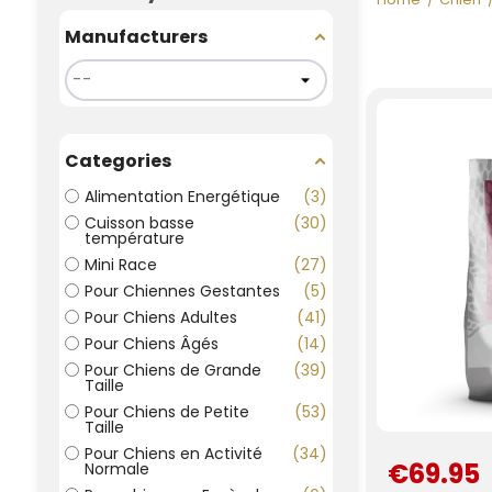
Manufacturers
Categories
Alimentation Energétique
3
Cuisson basse
30
température
Mini Race
27
Pour Chiennes Gestantes
5
Pour Chiens Adultes
41
Pour Chiens Âgés
14
Pour Chiens de Grande
39
Taille
Pour Chiens de Petite
53
Taille
Pour Chiens en Activité
34
€69.95
Normale