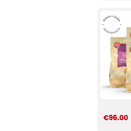
€96.00