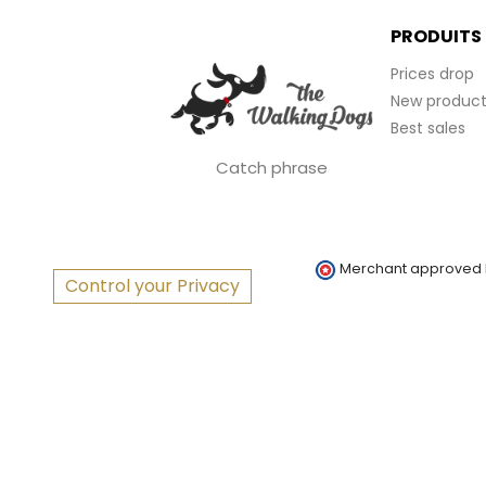
PRODUITS
Prices drop
New product
Best sales
Catch phrase
Merchant approved
Control your Privacy