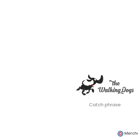
Catch phrase
Merch