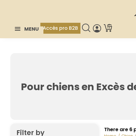
Accès pro B2B
MENU
Pour chiens en Excès d
There are 6 
Filter by
Home
Chien