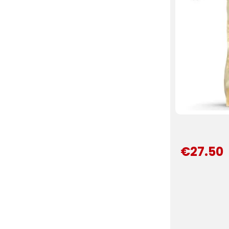
€27.50