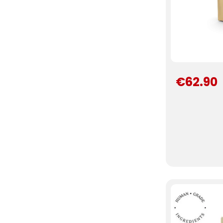
€62.90