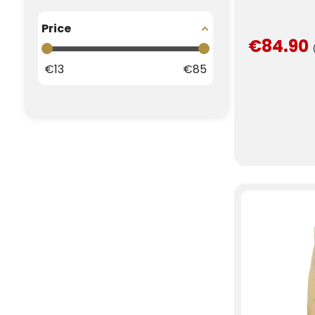
Price
€84.90
€
13
€
85