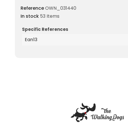
Reference
OWN_031440
In stock
53 Items
Specific References
Ean13