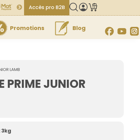
Accès pro B2B
Promotions
Blog
Facebook
YouT
UNIOR LAMB
E PRIME JUNIOR
 3kg