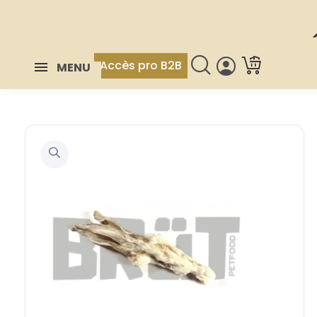
Accès pro B2B
MENU