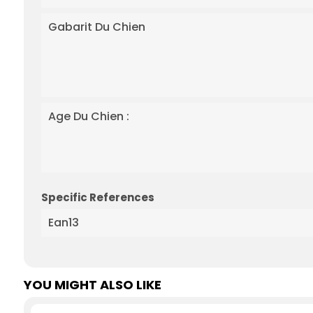
Gabarit Du Chien
Age Du Chien :
Specific References
Ean13
YOU MIGHT ALSO LIKE