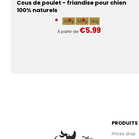
Cous de poulet - friandise pour chien
100% naturels
200g
500g
2Kg
€5.99
A partir de
PRODUITS
Prices drop