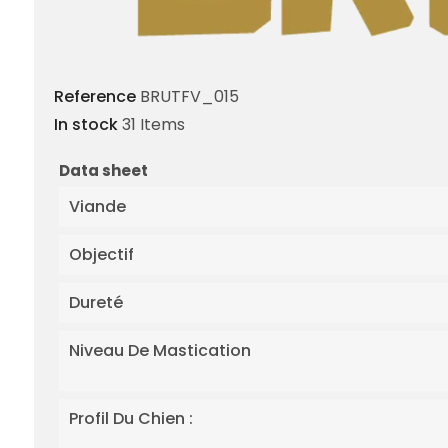
Reference
BRUTFV_015
In stock
31 Items
Data sheet
Viande
Objectif
Dureté
Niveau De Mastication
Profil Du Chien :