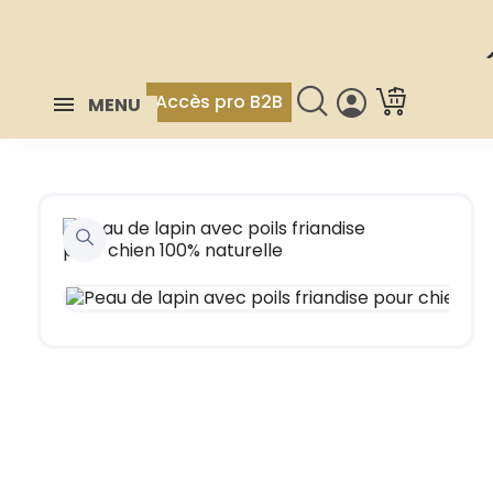
Accès pro B2B
MENU