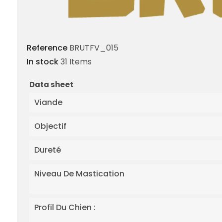
Reference
BRUTFV_015
In stock
31 Items
Data sheet
Viande
Objectif
Dureté
Niveau De Mastication
Profil Du Chien :