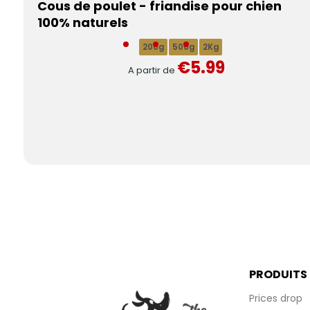
Cous de poulet - friandise pour chien
100% naturels
200g
500g
2Kg
€5.99
A partir de
PRODUITS
Prices drop