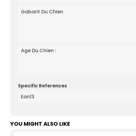
Gabarit Du Chien
Age Du Chien :
Specific References
Ean13
YOU MIGHT ALSO LIKE