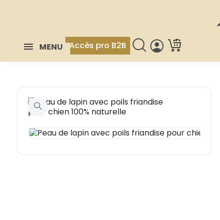
Accès pro B2B
MENU