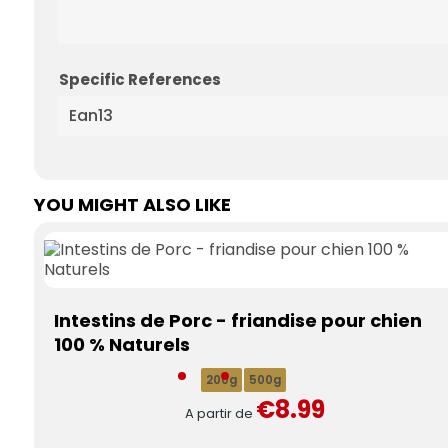
Specific References
Ean13
YOU MIGHT ALSO LIKE
Intestins de Porc - friandise pour chien
100 % Naturels
200g
500g
€8.99
A partir de