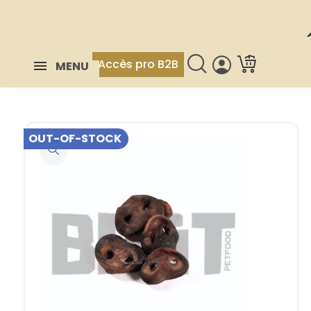
Accès pro B2B
MENU
OUT-OF-STOCK