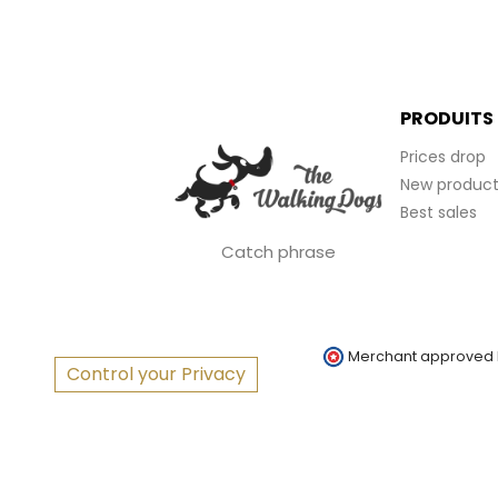
PRODUITS
Prices drop
New product
Best sales
Catch phrase
Merchant approved
Control your Privacy