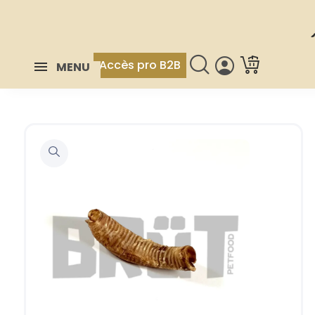
Accès pro B2B
MENU