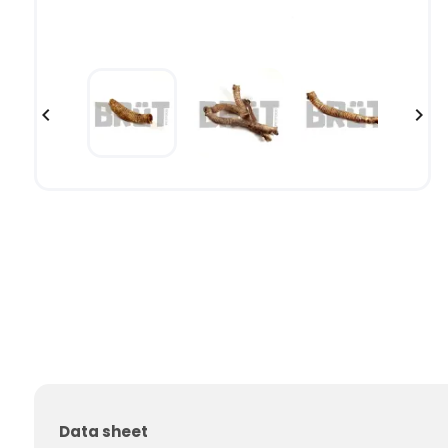


Data sheet