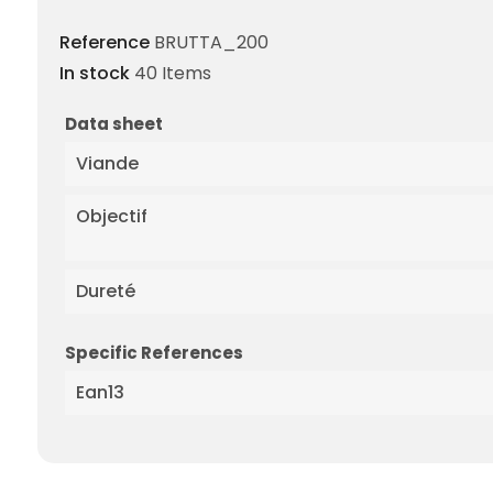
Reference
BRUTTA_200
In stock
40 Items
Data sheet
Viande
Objectif
Dureté
Specific References
Ean13