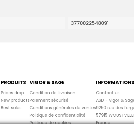
3770022548091
PRODUITS
VIGOR & SAGE
INFORMATION
Prices drop
Condition de Livraison
Contact us
New products
Paiement sécurisé
ASD - Vigor & Sag
Best sales
Conditions générales de ventes
9250 rue des forg
Politique de confidentialité
57915 WOUSTVILLE
Politique de cookies
France
Mentions légales