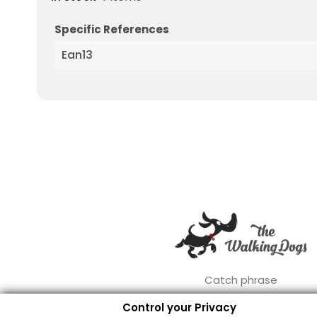
Specific References
Ean13
Catch phrase
Control your Privacy