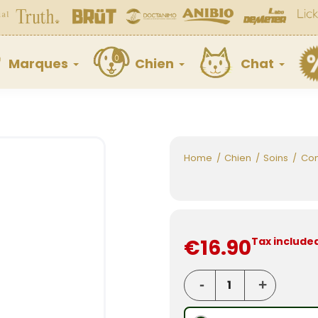
Marques
Chien
Chat
Home
Chien
Soins
Com
€16.90
Tax include