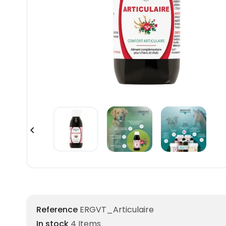

Reference
ERGVT_Articulaire
In stock
4 Items