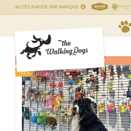
ACCÈS RAPIDE PAR MARQUE
ON SALE!
-25%