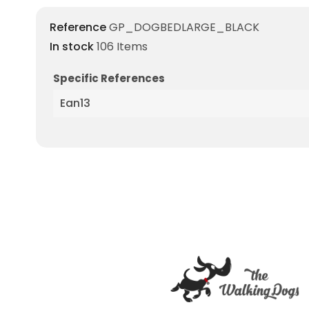
Reference
GP_DOGBEDLARGE_BLACK
In stock
106 Items
Specific References
Ean13