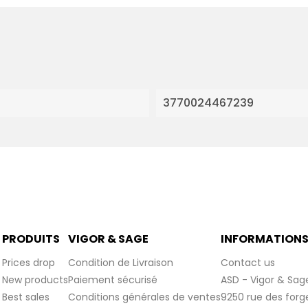
3770024467239
PRODUITS
VIGOR & SAGE
INFORMATION
Prices drop
Condition de Livraison
Contact us
New products
Paiement sécurisé
ASD - Vigor & Sag
Best sales
Conditions générales de ventes
9250 rue des forg