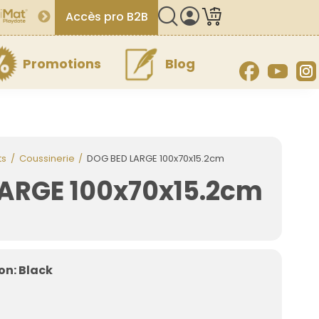
Accès pro B2B
Promotions
Blog
Facebook
YouT
ts
Coussinerie
DOG BED LARGE 100x70x15.2cm
ARGE 100x70x15.2cm
n: Black