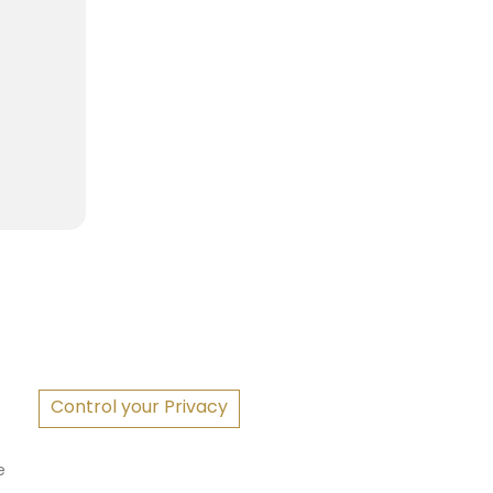
S
Control your Privacy
e