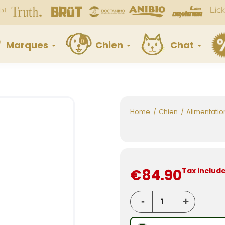
Marques
Chien
Chat
Home
Chien
Alimentatio
€84.90
Tax includ