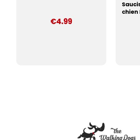
Sauci
chien
€4.99