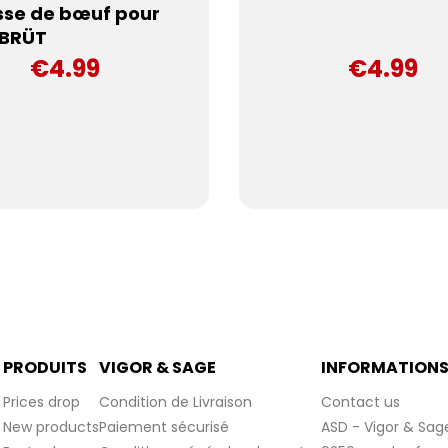
sse de bœuf pour
 BRÜT
€4.99
€4.99
PRODUITS
VIGOR & SAGE
INFORMATION
Prices drop
Condition de Livraison
Contact us
New products
Paiement sécurisé
ASD - Vigor & Sag