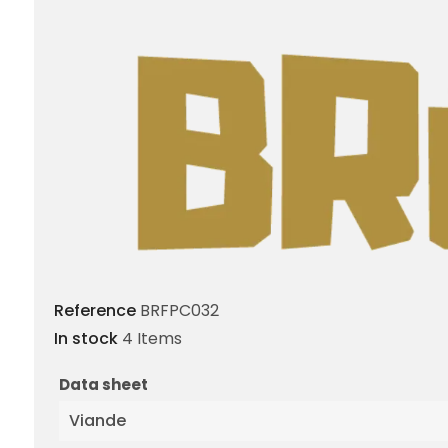
Reference
BRFPC032
In stock
4 Items
Data sheet
Viande