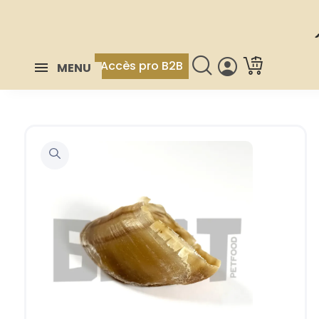
Accès pro B2B
MENU