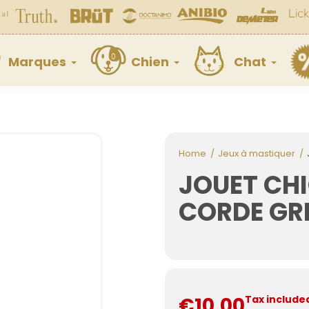
Marques
Chien
Chat
Home
Jeux à mastiquer
JOUET CHI
CORDE GR
€10.00
Tax include