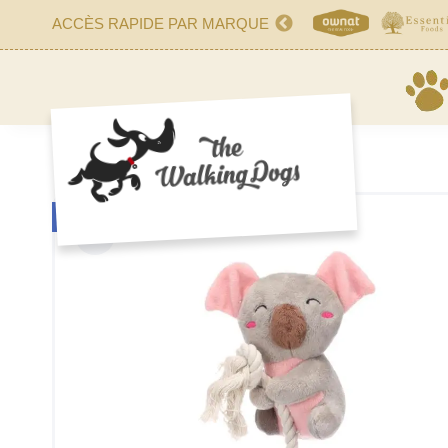
ACCÈS RAPIDE PAR MARQUE
OUT-OF-STOCK