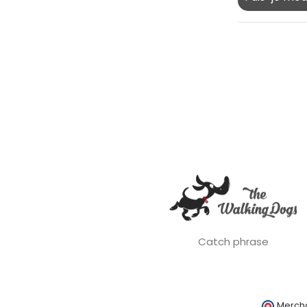
Catch phrase
Merch