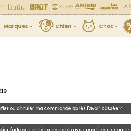
Marques
Chien
Chat
de
ifier ou annuler ma commande après l'avoir passée ?
ifier l'adresse de livraison après avoir passé ma comman