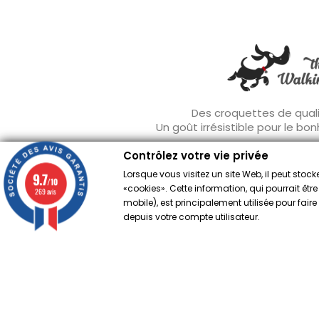
Des croquettes de quali
Un goût irrésistible pour le bo
Contrôlez votre vie privée
Lorsque vous visitez un site Web, il peut sto
9.7
/10
«cookies». Cette information, qui pourrait êtr
269 avis
Contrôlez votre vie privée
mobile), est principalement utilisée pour fai
depuis votre compte utilisateur.