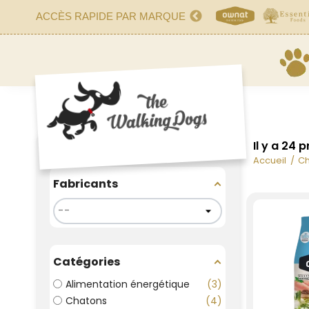
ACCÈS RAPIDE PAR MARQUE
Il y a 24 
Filtrer
Accueil
Ch
Fabricants
Catégories
Alimentation énergétique
3
Chatons
4