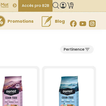
Accès pro B2B
Promotions
Blog
Facebook
YouTube
Inst
filter_list
Pertinence