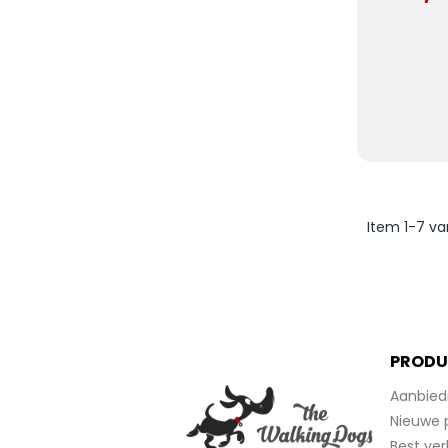
Item 1-7 va
PRODU
Aanbied
Nieuwe 
Best ver