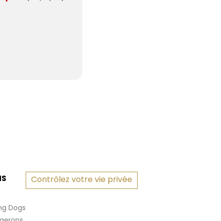
NS
Contrôlez votre vie privée
ng Dogs
rgerons