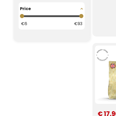
Price
€
6
€
93
€ 17,