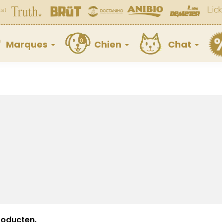
Marques
Chien
Chat
producten.