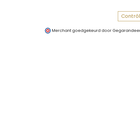
Contrôl
Merchant goedgekeurd door Gegarandeer