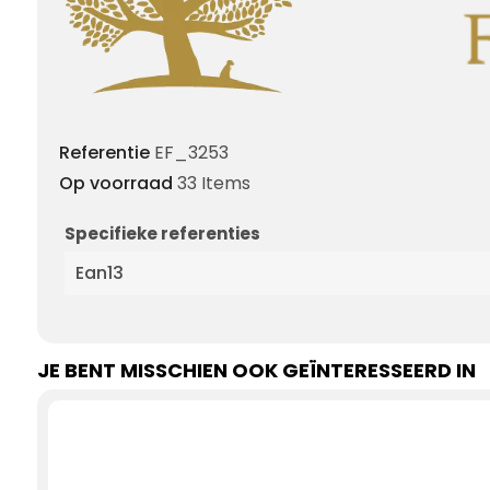
Referentie
EF_3253
Op voorraad
33 Items
Specifieke referenties
Ean13
JE BENT MISSCHIEN OOK GEÏNTERESSEERD IN