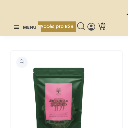
Accès pro B2B
MENU