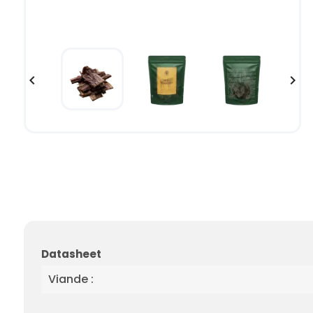


Datasheet
Viande :