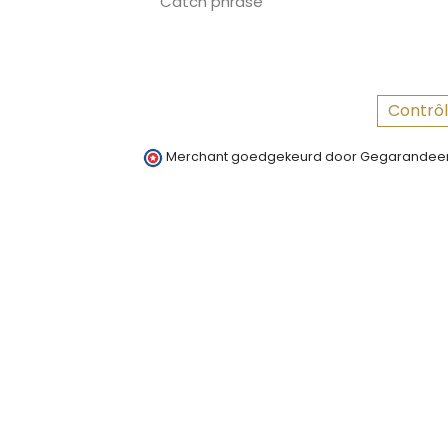
Catch phrase
Contrôl
Merchant goedgekeurd door Gegarandeer