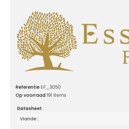
Referentie
EF_3050
Op voorraad
191 Items
Datasheet
Viande :