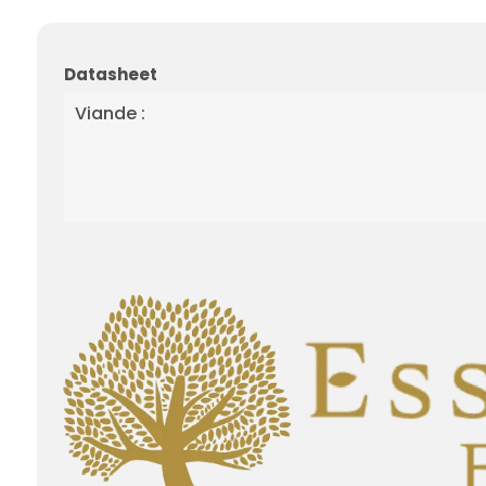
Datasheet
Viande :