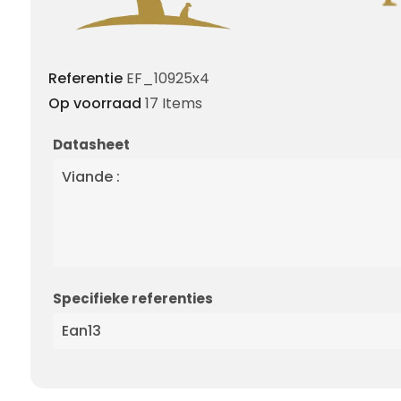
Referentie
EF_10925x4
Op voorraad
17 Items
Datasheet
Viande :
Specifieke referenties
Ean13