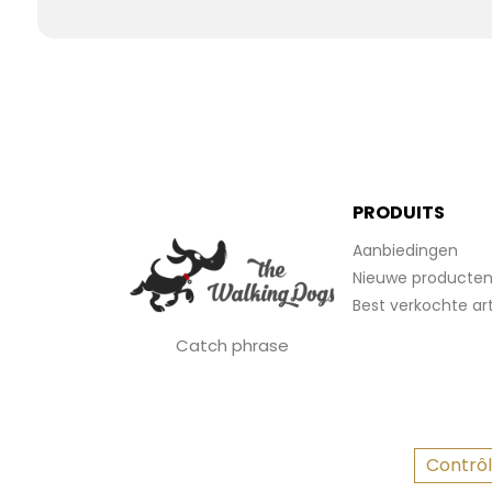
PRODUITS
Aanbiedingen
Nieuwe producte
Best verkochte art
Catch phrase
Contrôl