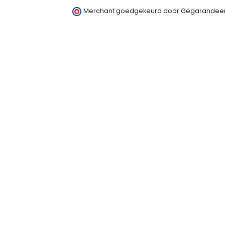
Merchant goedgekeurd door Gegarandeer