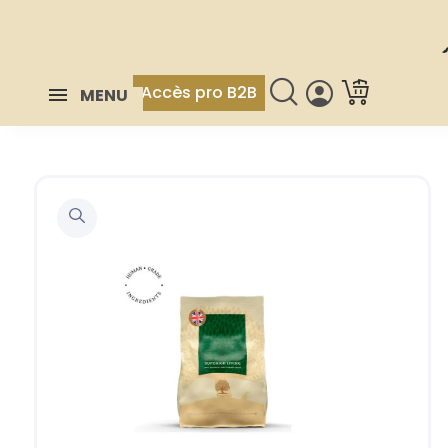
Accès pro B2B
MENU