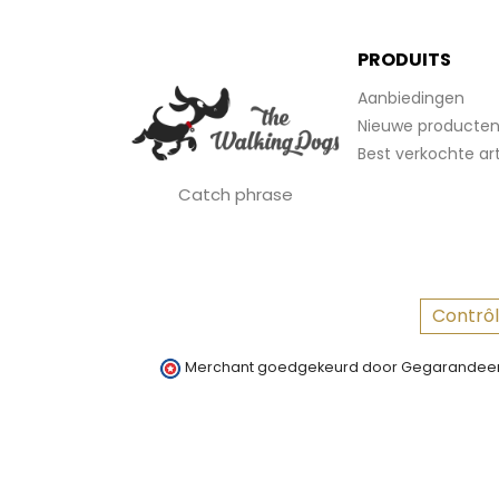
PRODUITS
Aanbiedingen
Nieuwe producte
Best verkochte art
Catch phrase
Contrôl
Merchant goedgekeurd door Gegarandeer