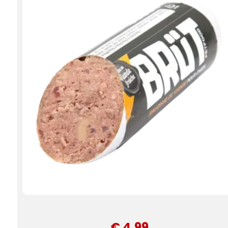
€ 4,99