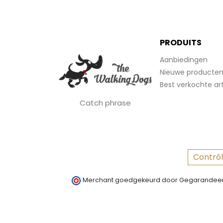
PRODUITS
Aanbiedingen
Nieuwe producte
Best verkochte art
Catch phrase
Contrôl
Merchant goedgekeurd door Gegarandeer