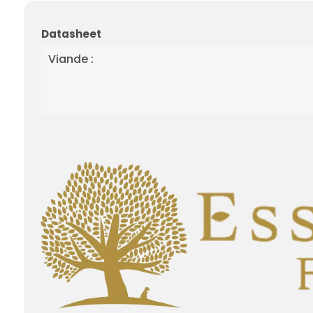
Datasheet
Viande :