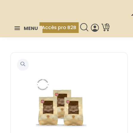
Accès pro B2B
MENU