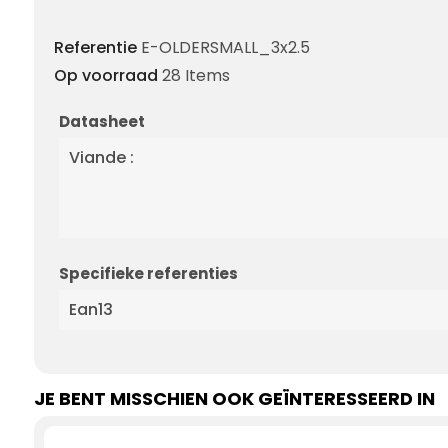
Referentie
E-OLDERSMALL_3x2.5
Op voorraad
28 Items
Datasheet
Viande :
Specifieke referenties
Ean13
JE BENT MISSCHIEN OOK GEÏNTERESSEERD IN