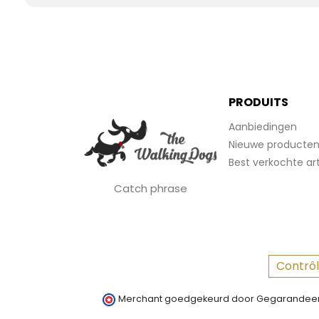
PRODUITS
Aanbiedingen
Nieuwe producte
Best verkochte art
Catch phrase
Contrôl
Merchant goedgekeurd door Gegarandeer