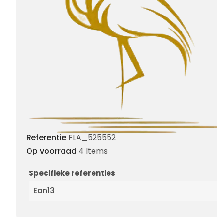
Referentie
FLA_525552
Op voorraad
4 Items
Specifieke referenties
Ean13