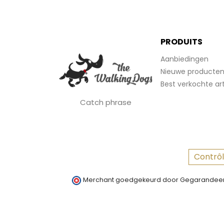
PRODUITS
Aanbiedingen
Nieuwe producte
Best verkochte art
Catch phrase
Contrôl
Merchant goedgekeurd door Gegarandeer