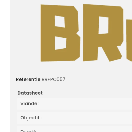
Referentie
BRFPC057
Datasheet
Viande :
Objectif :
Dureté :