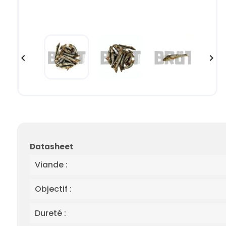


Datasheet
Viande :
Objectif :
Dureté :