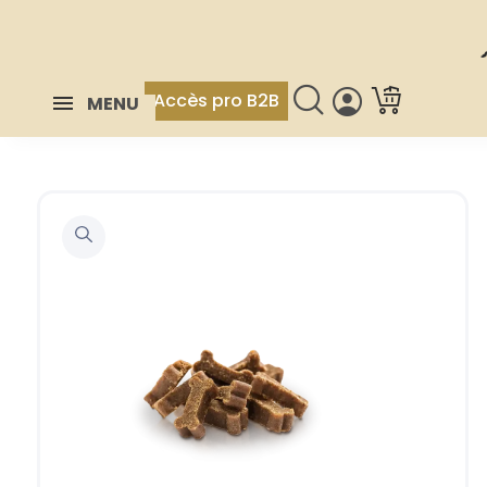
Accès pro B2B
MENU