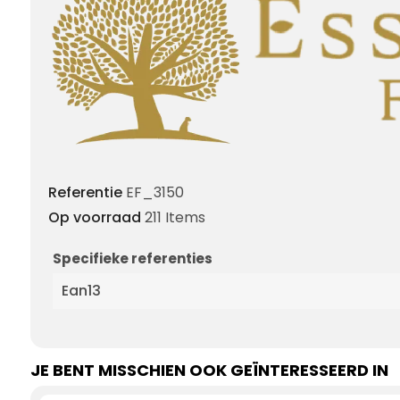
Referentie
EF_3150
Op voorraad
211 Items
Specifieke referenties
Ean13
JE BENT MISSCHIEN OOK GEÏNTERESSEERD IN