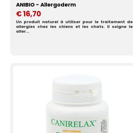
ANIBIO - Allergoderm
€ 16,70
Un produit naturel à utiliser pour le traitement de
allergies chez les chiens et les chats. Il soigne le
aller...