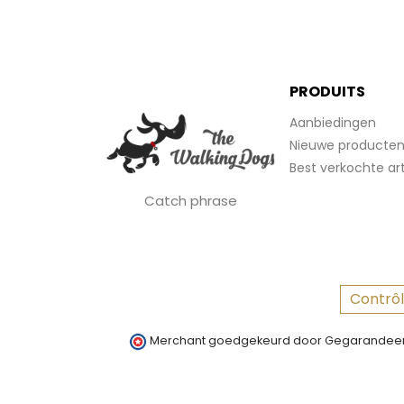
PRODUITS
Aanbiedingen
Nieuwe producte
Best verkochte art
Catch phrase
Contrôl
Merchant goedgekeurd door Gegarandeer