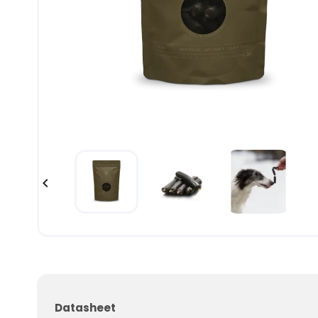

Datasheet