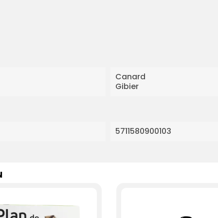
Canard
Gibier
5711580900103
N