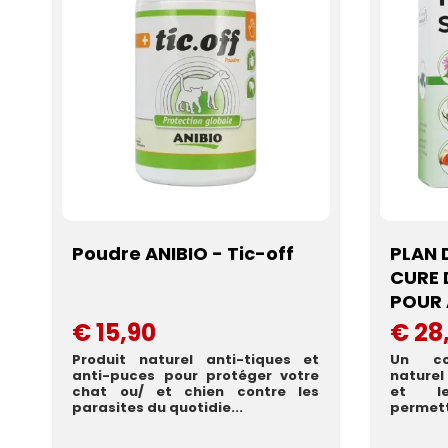
Poudre ANIBIO - Tic-off
PLAN 
CURE 
POUR
€ 15,90
€ 28
Produit naturel anti-tiques et
Un co
anti-puces pour protéger votre
naturel 
chat ou/ et chien contre les
et le
parasites du quotidie...
permett