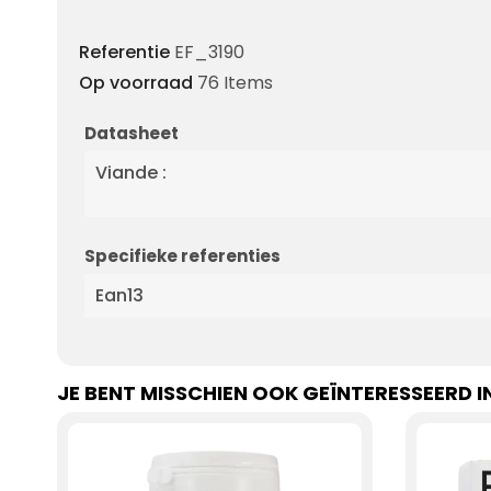
Referentie
EF_3190
Op voorraad
76 Items
Datasheet
Viande :
Specifieke referenties
Ean13
JE BENT MISSCHIEN OOK GEÏNTERESSEERD I