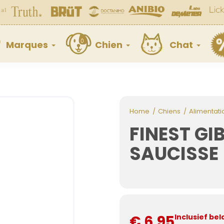
Marques
Chien
Chat
Home
Chiens
Alimentati
FINEST GI
SAUCISSE
€ 6,95
Inclusief bel