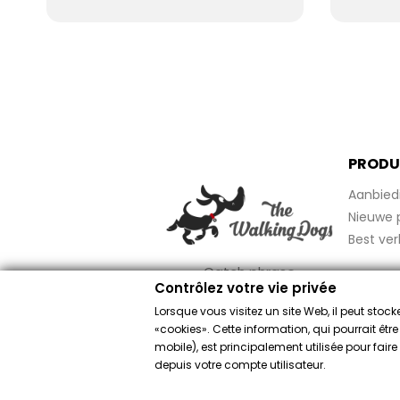
PRODU
Aanbied
Nieuwe 
Best ver
Catch phrase
Contrôlez votre vie privée
Lorsque vous visitez un site Web, il peut sto
«cookies». Cette information, qui pourrait êtr
mobile), est principalement utilisée pour fai
Merchant goed
depuis votre compte utilisateur.