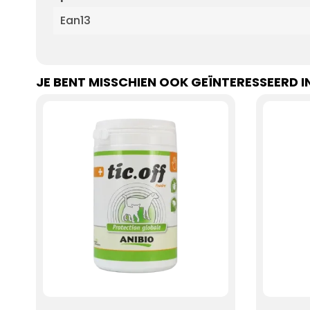
Ean13
JE BENT MISSCHIEN OOK GEÏNTERESSEERD I