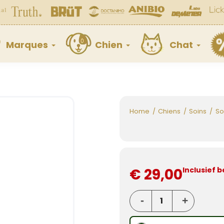
Marques
Chien
Chat
Home
Chiens
Soins
So
€ 29,00
Inclusief b