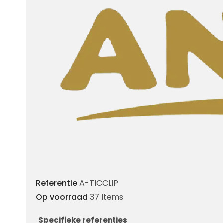
Referentie
A-TICCLIP
Op voorraad
37 Items
Specifieke referenties