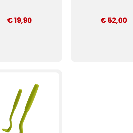
€ 19,90
€ 52,00