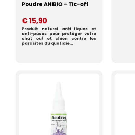
Poudre ANIBIO - Tic-off
€ 15,90
Produit naturel anti-tiques et
anti-puces pour protéger votre
chat ou/ et chien contre les
parasites du quotidie...