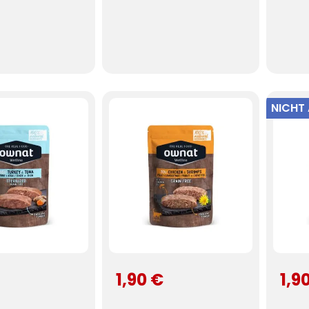
NICHT
1,90 €
1,9