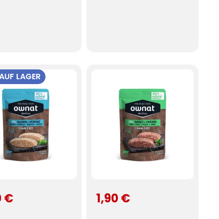
 AUF LAGER
0 €
1,90 €