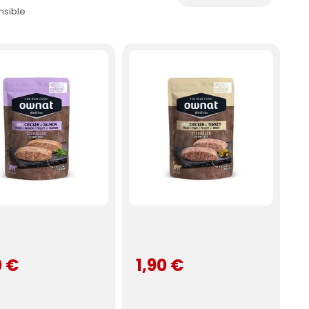
nsible
0 €
1,90 €