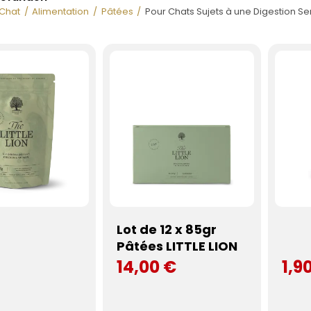
Chat
Alimentation
Pâtées
Pour Chats Sujets à une Digestion Se
Lot de 12 x 85gr
Pâtées LITTLE LION
14,00 €
1,9