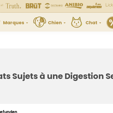
Marques
Chien
Chat
ts Sujets à une Digestion S
 gefunden