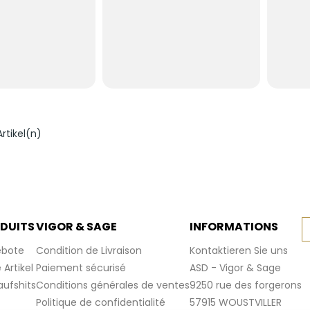
Artikel(n)
DUITS
VIGOR & SAGE
INFORMATIONS
bote
Condition de Livraison
Kontaktieren Sie uns
Artikel
Paiement sécurisé
ASD - Vigor & Sage
aufshits
Conditions générales de ventes
9250 rue des forgerons
Politique de confidentialité
57915 WOUSTVILLER