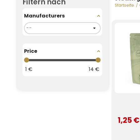
Filtern nach
Startseite
Manufacturers
Price
1
€
14
€
1,25 €