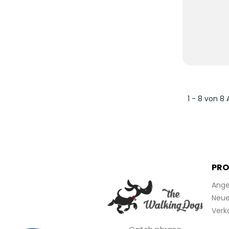
1 - 8 von 8 
PRO
Ange
Neue 
Verk