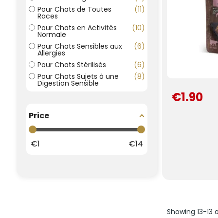
Pour Chats de Toutes
11
Races
Pour Chats en Activités
10
Normale
Pour Chats Sensibles aux
6
Allergies
Pour Chats Stérilisés
6
Pour Chats Sujets à une
8
Digestion Sensible
€1.90
Price
€
1
€
14
Showing 13-13 o