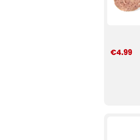
€4.99