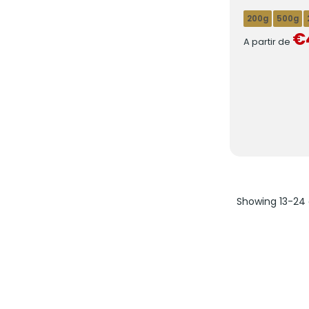
200g
500g
€
A partir de
Showing 13-24 