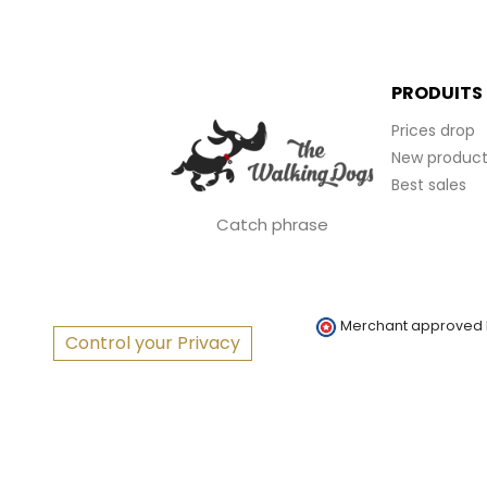
PRODUITS
Prices drop
New product
Best sales
Catch phrase
Merchant approved
Control your Privacy