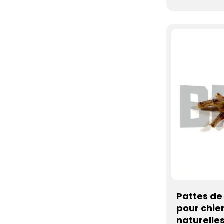
Pattes de
pour chie
naturelle