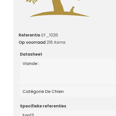
Referentie
EF_1026
Op voorraad
218 Items
Datasheet
Viande :
Catégorie De Chien
Specifieke referenties
Ean13