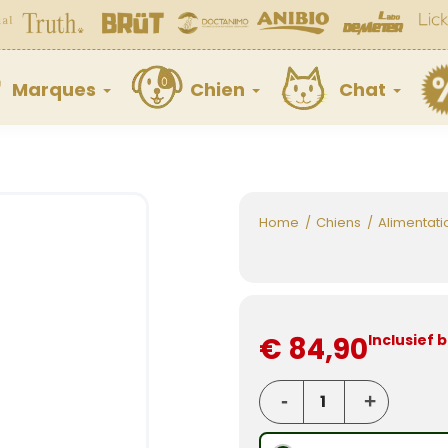
Marques
Chien
Chat
Home
Chiens
Alimentati
€ 84,90
Inclusief 