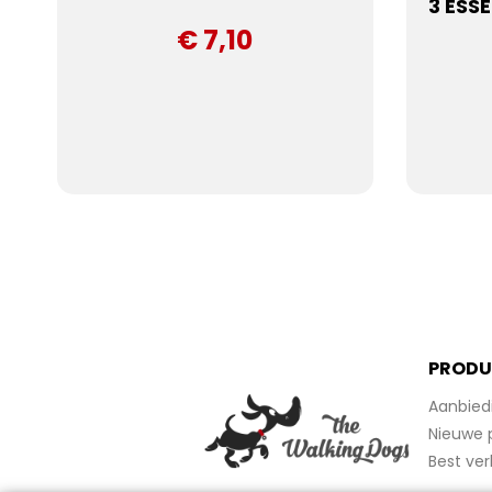
3 ESSE
€ 7,10
PRODU
Aanbied
Nieuwe 
Best ver