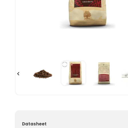

Datasheet