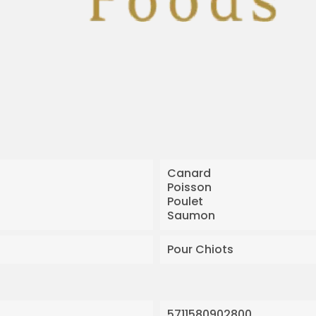
Canard
Poisson
Poulet
Saumon
Pour Chiots
5711580902800