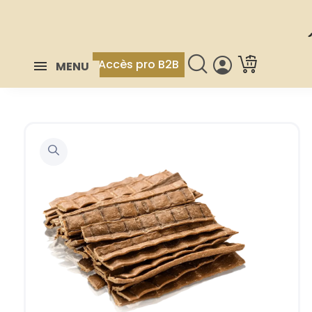
Accès pro B2B
MENU