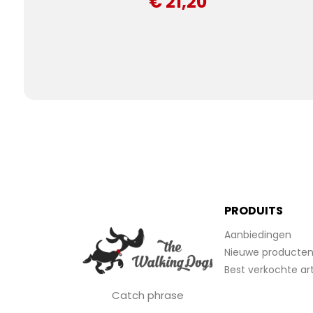
€ 21,20
PRODUITS
Aanbiedingen
Nieuwe producte
Best verkochte art
Catch phrase