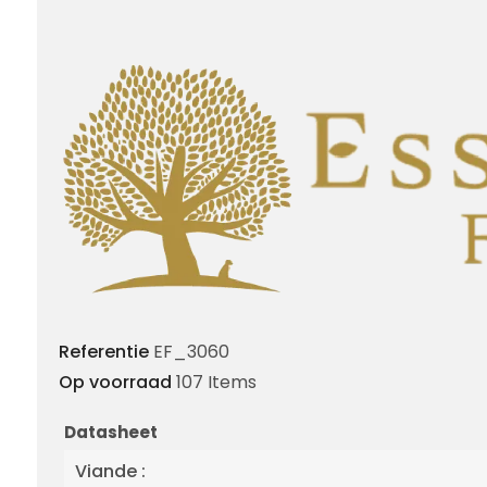
Referentie
EF_3060
Op voorraad
107 Items
Datasheet
Viande :