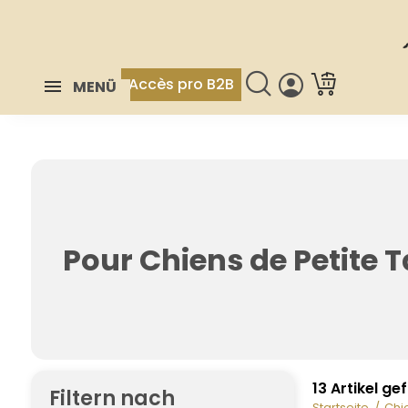
Accès pro B2B
MENÜ
Pour Chiens de Petite Ta
13 Artikel g
Filtern nach
Startseite
Chi