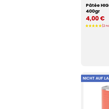
Pâtée HIG
400gr
4,00 €
NICHT AUF L