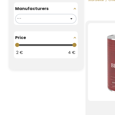
Manufacturers
Price
2
€
4
€