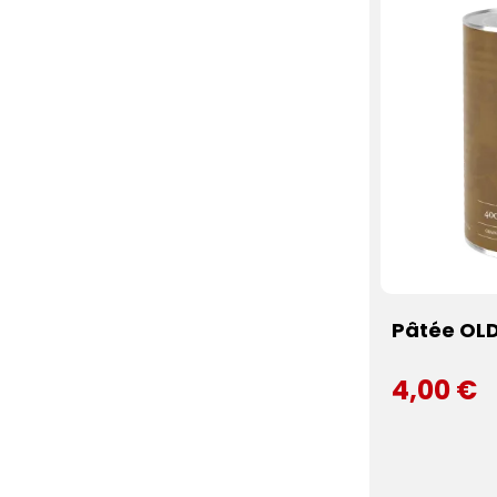
Pâtée OLD
4,00 €