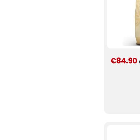
€84.90