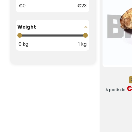
€
0
€
23
Weight
0
kg
1
kg
€
A partir de