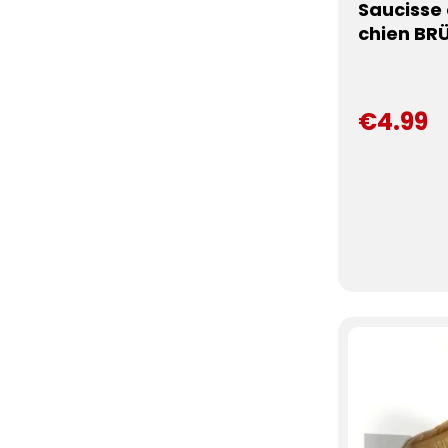
Saucisse
chien BR
€4.99