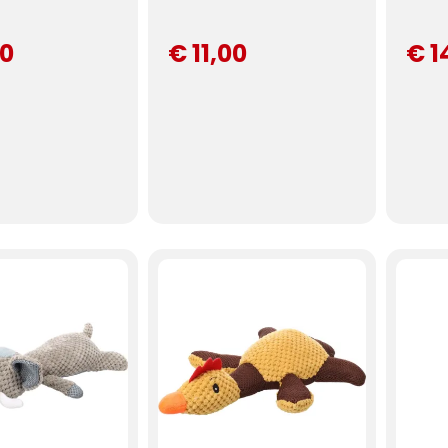
00
€ 11,00
€ 1