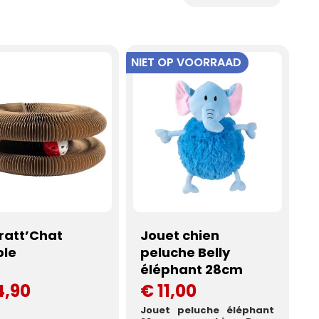
NIET OP VOORRAAD
ratt’Chat
Jouet chien
ble
peluche Belly
éléphant 28cm
4,90
€ 11,00
Jouet peluche éléphant