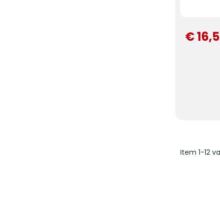
€ 16,
Item 1-12 v