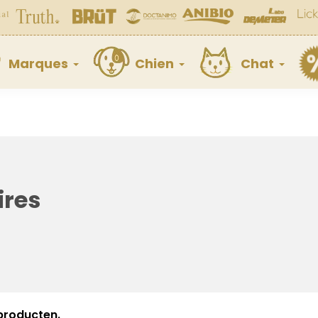
Marques
Chien
Chat
ires
 producten.