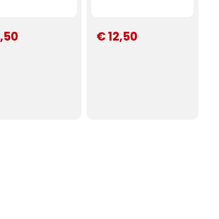
1,50
€ 12,50