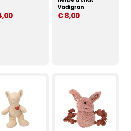
Vadigran
4,00
€ 8,00